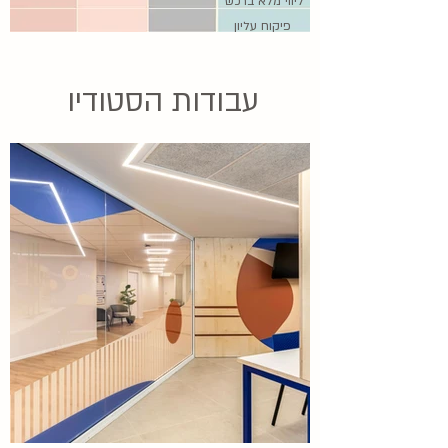
ליווי מלא ברכש
פיקוח עליון
עבודות הסטודיו