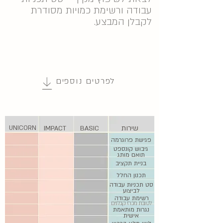
עבודה ורשימת כמויות מסודרת
לקבלן המבצע.
לפרטים נוספים
שירות
UNICORN
IMPACT
BASIC
פגישת פרוגרמה
גיבוש קונספט
תואם מותג
בניית תקציב
תכנון החלל
סט תכניות עבודה
לביצוע
רשימת עבודה
לטובת מכרז קבלנים
נגרות מותאמת
אישית